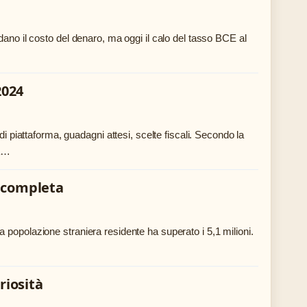
dano il costo del denaro, ma oggi il calo del tasso BCE al
2024
di piattaforma, guadagni attesi, scelte fiscali. Secondo la
ia…
i completa
 popolazione straniera residente ha superato i 5,1 milioni.
riosità