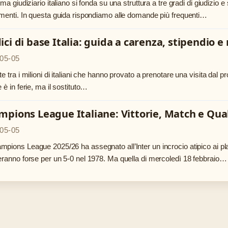
tema giudiziario italiano si fonda su una struttura a tre gradi di giudizio 
imenti. In questa guida rispondiamo alle domande più frequenti…
ci di base Italia: guida a carenza, stipendio e
05-05
te tra i milioni di italiani che hanno provato a prenotare una visita dal pr
e è in ferie, ma il sostituto…
pions League Italiane: Vittorie, Match e Qual
05-05
pions League 2025/26 ha assegnato all’Inter un incrocio atipico ai play
eranno forse per un 5-0 nel 1978. Ma quella di mercoledì 18 febbraio…