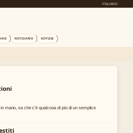
ITALIANO
OKIE
NOTIZIARIO
NOTIZIE
zioni
o in mano, sa che c’è qualcosa di più di un semplice
estiti