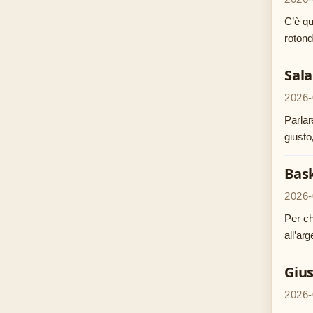
C’è qu
rotond
Sala
2026-
Parlar
giusto
Bask
2026-
Per ch
all’ar
Gius
2026-