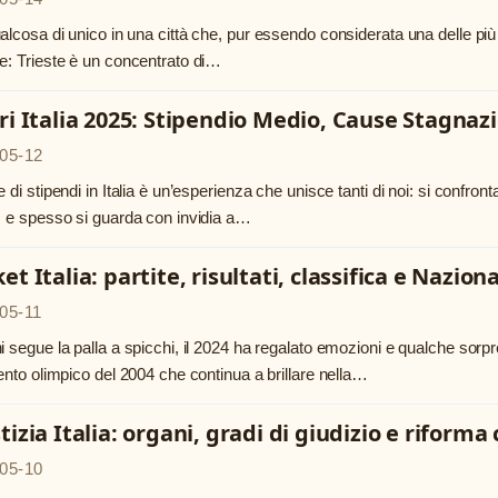
alcosa di unico in una città che, pur essendo considerata una delle più 
e: Trieste è un concentrato di…
ri Italia 2025: Stipendio Medio, Cause Stagna
05-12
e di stipendi in Italia è un’esperienza che unisce tanti di noi: si confro
, e spesso si guarda con invidia a…
et Italia: partite, risultati, classifica e Nazion
05-11
i segue la palla a spicchi, il 2024 ha regalato emozioni e qualche sorpr
gento olimpico del 2004 che continua a brillare nella…
tizia Italia: organi, gradi di giudizio e riform
05-10