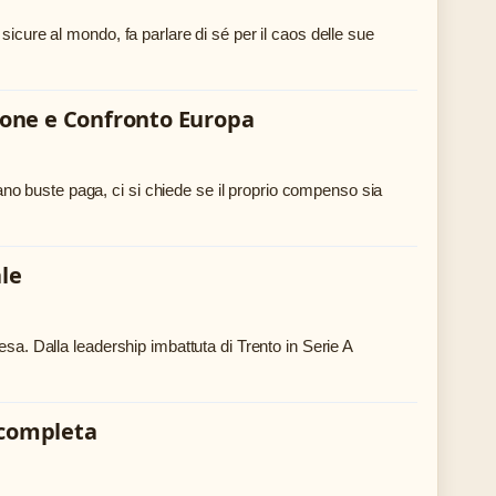
sicure al mondo, fa parlare di sé per il caos delle sue
zione e Confronto Europa
ntano buste paga, ci si chiede se il proprio compenso sia
ale
esa. Dalla leadership imbattuta di Trento in Serie A
a completa