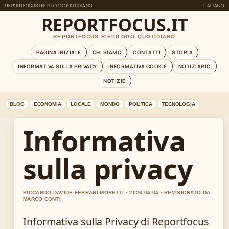
REPORTFOCUS RIEPILOGO QUOTIDIANO
ITALIANO
REPORTFOCUS.IT
REPORTFOCUS RIEPILOGO QUOTIDIANO
PAGINA INIZIALE
CHI SIAMO
CONTATTI
STORIA
INFORMATIVA SULLA PRIVACY
INFORMATIVA COOKIE
NOTIZIARIO
NOTIZIE
BLOG
ECONOMIA
LOCALE
MONDO
POLITICA
TECNOLOGIA
Informativa
sulla privacy
RICCARDO DAVIDE FERRARI MORETTI • 2026-04-04 • REVISIONATO DA
MARCO CONTI
Informativa sulla Privacy di Reportfocus