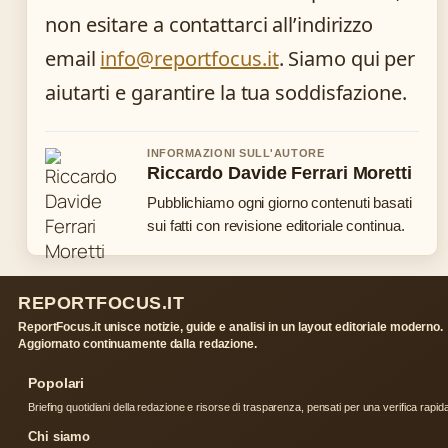
non esitare a contattarci all’indirizzo
email
info@reportfocus.it
. Siamo qui per
aiutarti e garantire la tua soddisfazione.
INFORMAZIONI SULL'AUTORE
Riccardo Davide Ferrari Moretti
Pubblichiamo ogni giorno contenuti basati
sui fatti con revisione editoriale continua.
REPORTFOCUS.IT
ReportFocus.it unisce notizie, guide e analisi in un layout editoriale moderno.
Aggiornato continuamente dalla redazione.
Popolari
Briefing quotidiani della redazione e risorse di trasparenza, pensati per una verifica rapid
Chi siamo