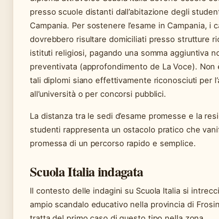
presso scuole distanti dall’abitazione degli studen
Campania. Per sostenere l’esame in Campania, i c
dovrebbero risultare domiciliati presso strutture ri
istituti religiosi, pagando una somma aggiuntiva n
preventivata (approfondimento de La Voce). Non 
tali diplomi siano effettivamente riconosciuti per 
all’università o per concorsi pubblici.
La distanza tra le sedi d’esame promesse e la res
studenti rappresenta un ostacolo pratico che vanif
promessa di un percorso rapido e semplice.
Scuola Italia indagata
Il contesto delle indagini su Scuola Italia si intrec
ampio scandalo educativo nella provincia di Frosi
tratta del primo caso di questo tipo nella zona.