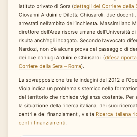
istituto privato di Sora (
dettagli del Corriere della
Giovanni Arduini e Diletta Chiusaroli, due docenti,
arrestati nell’ambito dell’inchiesta. Massimiliano M
direttore dell’Area risorse umane dell’Università d
risulta anch’egli indagato. Secondo l’avvocato dif
Nardozi, non c’è alcuna prova del passaggio di de
dei due coniugi Arduini e Chiusaroli (
difesa riporta
Corriere della Sera – Roma
).
La sovrapposizione tra le indagini del 2012 e l’O
Viola indica un problema sistemico nella formazio
del territorio che richiede vigilanza costante. Per
la situazione della ricerca italiana, dei suoi ricercat
centri e dei finanziamenti, visita
Ricerca italiana ri
centri finanziamenti
.