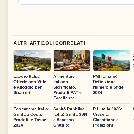
ALTRI ARTICOLI CORRELATI
Lavoro Italia:
Alimentare
PMI Italiane:
Offerte con Vitto
Italiano:
Definizione,
e Alloggio per
Significato,
Numero e Sfide
Stranieri
Prodotti PAT e
2024
Eccellenze
Ecommerce Italia:
Sanità Pubblica
PIL Italia 2026:
Guida a Costi,
Italia: Guida SSN
Crescita,
Prodotti e Tasse
e Accesso
Classifiche e
2024
Gratuito
Proiezioni