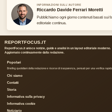
INFORMAZIONI SULL'AUTORE
Riccardo Davide Ferrari Moretti
Pubblichiamo ogni giorno contenuti basati sui fa
editoriale continua.
REPORTFOCUS.IT
ReportFocus.it unisce notizie, guide e analisi in un layout editoriale moderno.
Aggiornato continuamente dalla redazione.
Popolari
Briefing quotidiani della redazione e risorse di trasparenza, pensati per una verifica rapid
Chi siamo
Contatti
Storia
Informativa sulla privacy
Informativa cookie
Notiziario