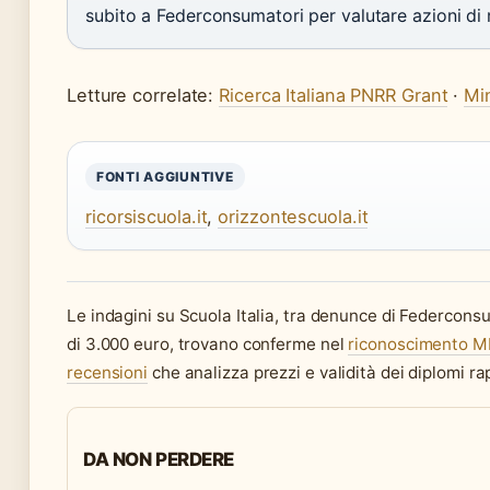
subito a Federconsumatori per valutare azioni di
Letture correlate:
Ricerca Italiana PNRR Grant
·
Min
FONTI AGGIUNTIVE
ricorsiscuola.it
,
orizzontescuola.it
Le indagini su Scuola Italia, tra denunce di Federconsu
di 3.000 euro, trovano conferme nel
riconoscimento M
recensioni
che analizza prezzi e validità dei diplomi rap
DA NON PERDERE