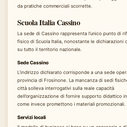
da pratiche commerciali scorrette.
Scuola Italia Cassino
La sede di Cassino rappresenta l’unico punto di ri
fisico di Scuola Italia, nonostante le dichiarazioni
su tutto il territorio nazionale.
Sede Cassino
L’indirizzo dichiarato corrisponde a una sede oper
provincia di Frosinone. La mancanza di sedi fisiche
città solleva interrogativi sulla reale capacità
dell’organizzazione di fornire supporto didattico in 
come invece promettono i materiali promozionali.
Servizi locali
Il modello di business si basa su un approccio a di