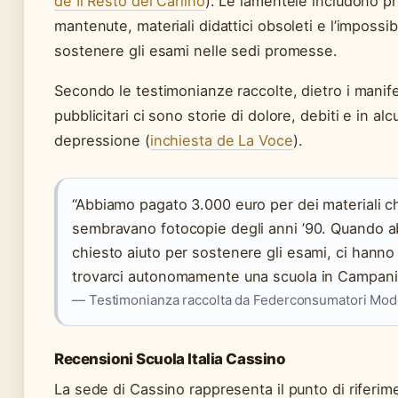
de Il Resto del Carlino
). Le lamentele includono 
mantenute, materiali didattici obsoleti e l’impossibi
sostenere gli esami nelle sedi promesse.
Secondo le testimonianze raccolte, dietro i manife
pubblicitari ci sono storie di dolore, debiti e in alc
depressione (
inchiesta de La Voce
).
“Abbiamo pagato 3.000 euro per dei materiali c
sembravano fotocopie degli anni ’90. Quando 
chiesto aiuto per sostenere gli esami, ci hanno
trovarci autonomamente una scuola in Campani
— Testimonianza raccolta da Federconsumatori Mo
Recensioni Scuola Italia Cassino
La sede di Cassino rappresenta il punto di riferim