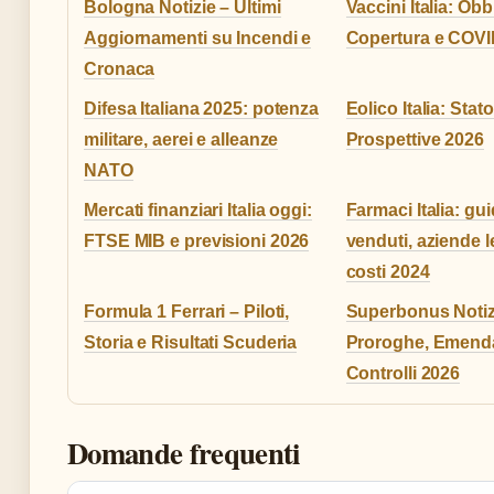
Bologna Notizie – Ultimi
Vaccini Italia: Obbl
Aggiornamenti su Incendi e
Copertura e COVI
Cronaca
Difesa Italiana 2025: potenza
Eolico Italia: Stat
militare, aerei e alleanze
Prospettive 2026
NATO
Mercati finanziari Italia oggi:
Farmaci Italia: gui
FTSE MIB e previsioni 2026
venduti, aziende l
costi 2024
Formula 1 Ferrari – Piloti,
Superbonus Notiz
Storia e Risultati Scuderia
Proroghe, Emend
Controlli 2026
Domande frequenti