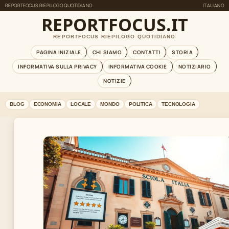
REPORTFOCUS RIEPILOGO QUOTIDIANO
ITALIANO
REPORTFOCUS.IT
REPORTFOCUS RIEPILOGO QUOTIDIANO
PAGINA INIZIALE
CHI SIAMO
CONTATTI
STORIA
INFORMATIVA SULLA PRIVACY
INFORMATIVA COOKIE
NOTIZIARIO
NOTIZIE
BLOG
ECONOMIA
LOCALE
MONDO
POLITICA
TECNOLOGIA