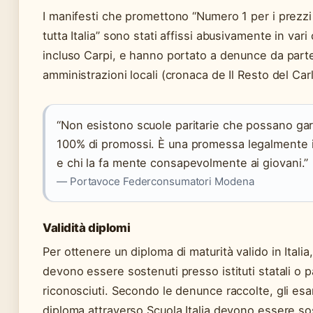
I manifesti che promettono “Numero 1 per i prezzi
tutta Italia” sono stati affissi abusivamente in vari
incluso Carpi, e hanno portato a denunce da parte
amministrazioni locali (cronaca de Il Resto del Carl
“Non esistono scuole paritarie che possano gara
100% di promossi. È una promessa legalmente 
e chi la fa mente consapevolmente ai giovani.”
— Portavoce Federconsumatori Modena
Validità diplomi
Per ottenere un diploma di maturità valido in Italia,
devono essere sostenuti presso istituti statali o pa
riconosciuti. Secondo le denunce raccolte, gli esam
diploma attraverso Scuola Italia devono essere so