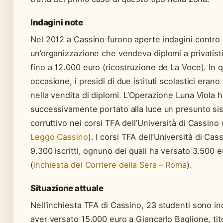
Indagini note
Nel 2012 a Cassino furono aperte indagini contro
un’organizzazione che vendeva diplomi a privatisti
fino a 12.000 euro (ricostruzione de La Voce). In q
occasione, i presidi di due istituti scolastici erano 
nella vendita di diplomi. L’Operazione Luna Viola 
successivamente portato alla luce un presunto si
corruttivo nei corsi TFA dell’Università di Cassino 
Leggo Cassino
). I corsi TFA dell’Università di Ca
9.300 iscritti, ognuno dei quali ha versato 3.500 e
(
inchiesta del Corriere della Sera – Roma
).
Situazione attuale
Nell’inchiesta TFA di Cassino, 23 studenti sono in
aver versato 15.000 euro a Giancarlo Baglione, tit