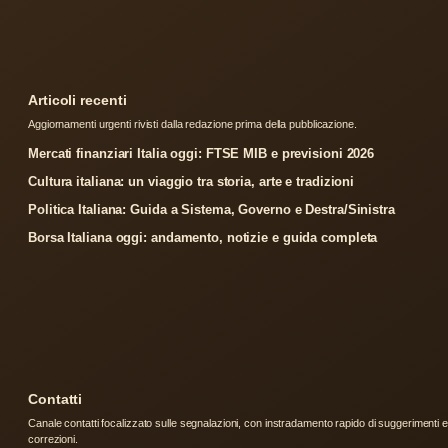
Articoli recenti
Aggiornamenti urgenti rivisti dalla redazione prima della pubblicazione.
Mercati finanziari Italia oggi: FTSE MIB e previsioni 2026
Cultura italiana: un viaggio tra storia, arte e tradizioni
Politica Italiana: Guida a Sistema, Governo e Destra/Sinistra
Borsa Italiana oggi: andamento, notizie e guida completa
Contatti
Canale contatti focalizzato sulle segnalazioni, con instradamento rapido di suggerimenti e
correzioni.