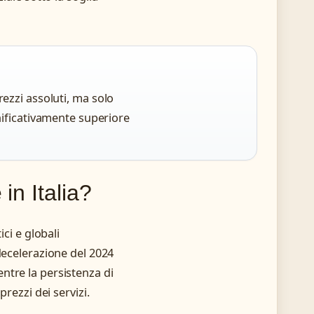
rezzi assoluti, ma solo
gnificativamente superiore
in Italia?
ci e globali
 decelerazione del 2024
ntre la persistenza di
rezzi dei servizi.