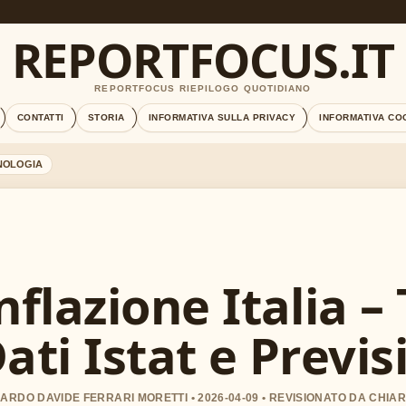
REPORTFOCUS.IT
REPORTFOCUS RIEPILOGO QUOTIDIANO
CONTATTI
STORIA
INFORMATIVA SULLA PRIVACY
INFORMATIVA CO
NOLOGIA
nflazione Italia –
ati Istat e Previs
ARDO DAVIDE FERRARI MORETTI • 2026-04-09 • REVISIONATO DA CHI