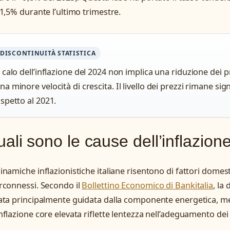
’1,5% durante l’ultimo trimestre.
DISCONTINUITÀ STATISTICA
l calo dell’inflazione del 2024 non implica una riduzione dei p
na minore velocità di crescita. Il livello dei prezzi rimane si
ispetto al 2021.
ali sono le cause dell’inflazione 
inamiche inflazionistiche italiane risentono di fattori domesti
rconnessi. Secondo il
Bollettino Economico di Bankitalia
, la
ata principalmente guidata dalla componente energetica, me
nflazione core elevata riflette lentezza nell’adeguamento dei p