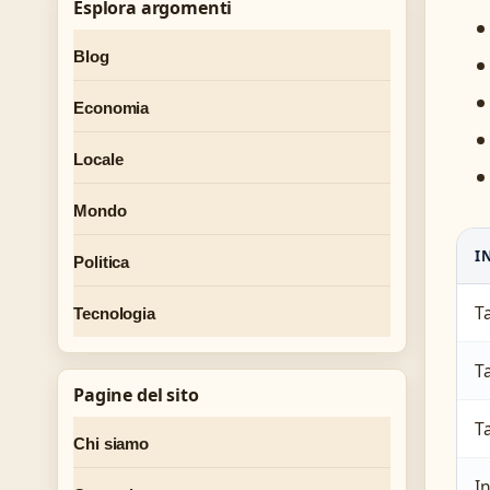
Esplora argomenti
Blog
Economia
Locale
Mondo
I
Politica
T
Tecnologia
T
Pagine del sito
T
Chi siamo
In