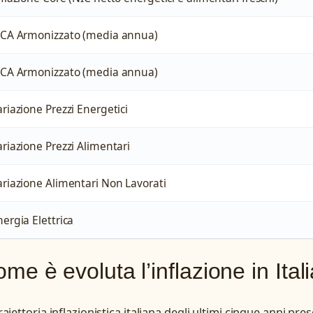
PCA Armonizzato (media annua)
PCA Armonizzato (media annua)
ariazione Prezzi Energetici
ariazione Prezzi Alimentari
ariazione Alimentari Non Lavorati
nergia Elettrica
me è evoluta l’inflazione in Itali
raiettoria inflazionistica italiana degli ultimi cinque anni pr