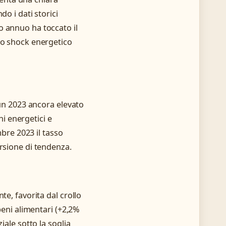
o i dati storici
sso annuo ha toccato il
lo shock energetico
 un 2023 ancora elevato
ni energetici e
mbre 2023 il tasso
rsione di tendenza.
te, favorita dal crollo
beni alimentari (+2,2%
iale sotto la soglia