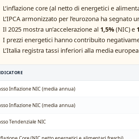
L’inflazione core (al netto di energetici e alimenta
L’IPCA armonizzato per l’eurozona ha segnato 
Il 2025 mostra un’accelerazione al
1,5%
(NIC) e
I prezzi energetici hanno contribuito negativa
L’Italia registra tassi inferiori alla media europe
NDICATORE
asso Inflazione NIC (media annua)
asso Inflazione NIC (media annua)
asso Tendenziale NIC
flazione Core (NIC netto energetici e alimentari freschi)