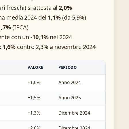
ri freschi) si attesta al
2,0%
una media 2024 del
1,1%
(da 5,9%)
1,7%
(IPCA)
mente con un
-10,1%
nel 2024
a:
1,6%
contro 2,3% a novembre 2024
VALORE
PERIODO
+1,0%
Anno 2024
+1,5%
Anno 2025
+1,3%
Dicembre 2024
+2,0%
Dicembre 2024