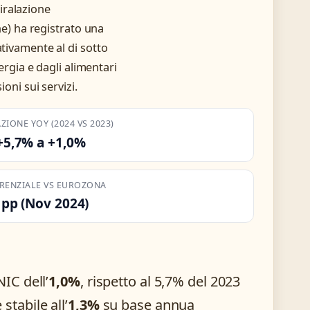
piralazione
one) ha registrato una
ativamente al di sotto
ergia e dagli alimentari
oni sui servizi.
ZIONE YOY (2024 VS 2023)
+5,7% a +1,0%
ERENZIALE VS EUROZONA
7 pp (Nov 2024)
IC dell’
1,0%
, rispetto al 5,7% del 2023
tabile all’
1,3%
su base annua