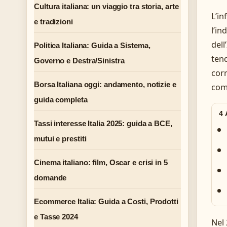
Cultura italiana: un viaggio tra storia, arte
L’in
e tradizioni
l’in
dell
Politica Italiana: Guida a Sistema,
tend
Governo e Destra/Sinistra
corr
Borsa Italiana oggi: andamento, notizie e
com
guida completa
4
Tassi interesse Italia 2025: guida a BCE,
mutui e prestiti
Cinema italiano: film, Oscar e crisi in 5
domande
Ecommerce Italia: Guida a Costi, Prodotti
e Tasse 2024
Nel 