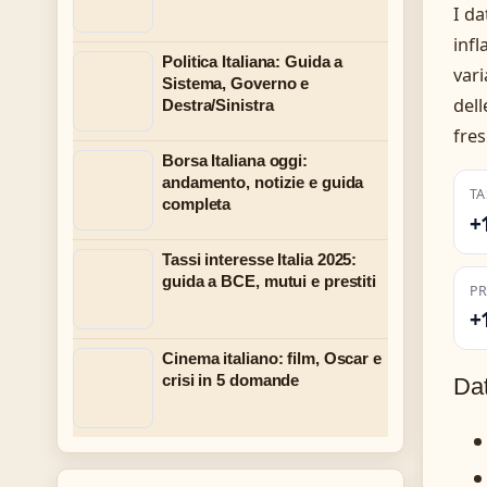
I dat
infl
Politica Italiana: Guida a
vari
Sistema, Governo e
dell
Destra/Sinistra
fres
Borsa Italiana oggi:
andamento, notizie e guida
TA
completa
+
Tassi interesse Italia 2025:
guida a BCE, mutui e prestiti
PR
+
Cinema italiano: film, Oscar e
crisi in 5 domande
Dat