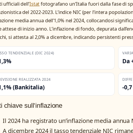
i ufficiali dell’
Istat
fotografano un’Italia fuori dalla fase di s
azionistica del 2022-2023. L’indice NIC (per l’intera popolazi
azione media annua dell’1,0% nel 2024, collocandosi signific
e attese di inizio anno. L’inflazione di fondo, depurata dall’en
chi, si attesta al 2,0% a dicembre, indicando persistenti pressi
SSO TENDENZIALE (DIC 2024)
VARIA
1,3%
Da 
EVISIONE REALIZZATA 2024
DIFF
1,1% (Bankitalia)
-0,
i chiave sull’inflazione
Il 2024 ha registrato un’inflazione media annua N
A dicembre 2024 il tasso tendenziale NIC rimane s