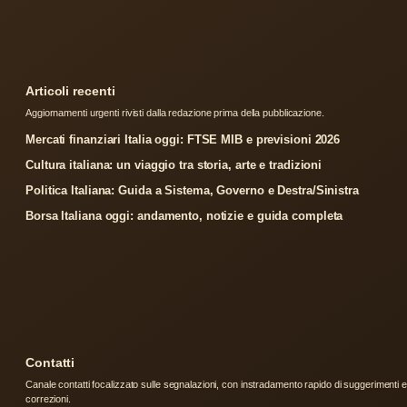
Articoli recenti
Aggiornamenti urgenti rivisti dalla redazione prima della pubblicazione.
Mercati finanziari Italia oggi: FTSE MIB e previsioni 2026
Cultura italiana: un viaggio tra storia, arte e tradizioni
Politica Italiana: Guida a Sistema, Governo e Destra/Sinistra
Borsa Italiana oggi: andamento, notizie e guida completa
Contatti
Canale contatti focalizzato sulle segnalazioni, con instradamento rapido di suggerimenti e
correzioni.