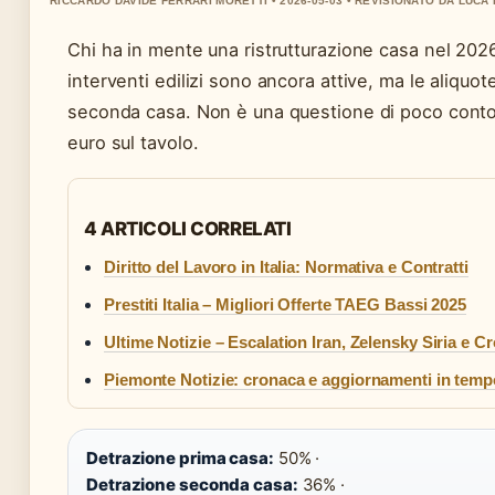
RICCARDO DAVIDE FERRARI MORETTI • 2026-05-03 • REVISIONATO DA LUCA 
Chi ha in mente una ristrutturazione casa nel 202
interventi edilizi sono ancora attive, ma le aliquo
seconda casa. Non è una questione di poco conto: la
euro sul tavolo.
4 ARTICOLI CORRELATI
Diritto del Lavoro in Italia: Normativa e Contratti
Prestiti Italia – Migliori Offerte TAEG Bassi 2025
Ultime Notizie – Escalation Iran, Zelensky Siria e C
Piemonte Notizie: cronaca e aggiornamenti in temp
Detrazione prima casa:
50% ·
Detrazione seconda casa:
36% ·