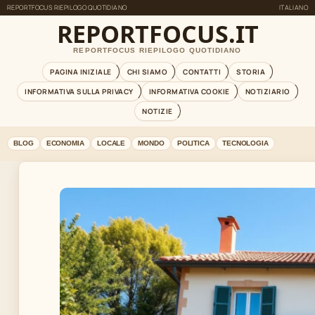
REPORTFOCUS RIEPILOGO QUOTIDIANO
ITALIANO
REPORTFOCUS.IT
REPORTFOCUS RIEPILOGO QUOTIDIANO
PAGINA INIZIALE
CHI SIAMO
CONTATTI
STORIA
INFORMATIVA SULLA PRIVACY
INFORMATIVA COOKIE
NOTIZIARIO
NOTIZIE
BLOG
ECONOMIA
LOCALE
MONDO
POLITICA
TECNOLOGIA