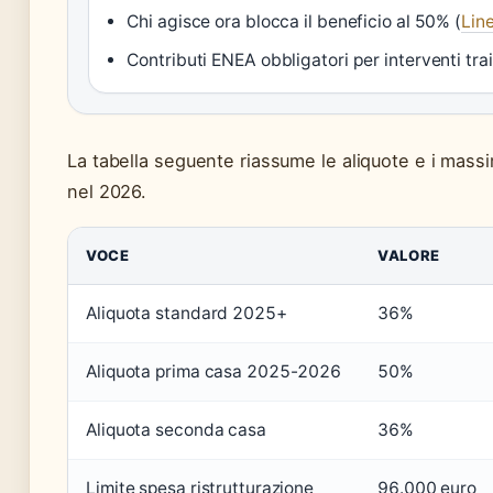
Chi agisce ora blocca il beneficio al 50% (
Lin
Contributi ENEA obbligatori per interventi trai
La tabella seguente riassume le aliquote e i massima
nel 2026.
VOCE
VALORE
Aliquota standard 2025+
36%
Aliquota prima casa 2025-2026
50%
Aliquota seconda casa
36%
Limite spesa ristrutturazione
96.000 euro