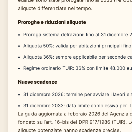
edilizie sono state prorogate fino al 2033 (INFOBU
aliquote differenziate nel tempo.
Proroghe e riduzioni aliquote
Proroga sistema detrazioni: fino al 31 dicembre 
Aliquota 50%: valida per abitazioni principali fi
Aliquota 36%: sempre applicabile per seconde ca
Regime ordinario TUIR: 36% con limite 48.000 e
Nuove scadenze
31 dicembre 2026: termine per avviare i lavori e
31 dicembre 2033: data limite complessiva per il s
La guida aggiornata a febbraio 2026 dell’Agenzia d
fondato sull’art. 16-bis del DPR 917/1986 (TUIR). L
aliquote potenziate hanno scadenze precise.