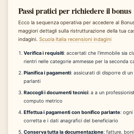
Passi pratici per richiedere il bonus
Ecco la sequenza operativa per accedere al Bonus
maggiori dettagli sulla ristrutturazione della tua ca
indagini.
Scuola Italia recensioni indagini
Verifica i requisiti
: accertati che l’immobile sia c
rientri nelle categorie ammesse per la seconda c
Pianifica i pagamenti
: assicurati di disporre di u
parlanti
Raccogli i documenti tecnici
: a a un professionis
computo metrico
Effettua i pagamenti con bonifico parlante
: ogni
corretta e i dati anagrafici del beneficiario
Conserva tutta la documentazione
: fatture, bo