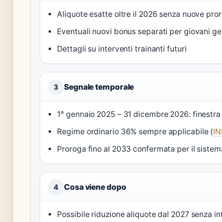
Aliquote esatte oltre il 2026 senza nuove pro
Eventuali nuovi bonus separati per giovani ge
Dettagli su interventi trainanti futuri
Segnale temporale
3
1° gennaio 2025 – 31 dicembre 2026: finestra
Regime ordinario 36% sempre applicabile (
I
Proroga fino al 2033 confermata per il sistema
Cosa viene dopo
4
Possibile riduzione aliquote dal 2027 senza inte