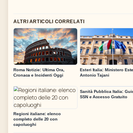
ALTRI ARTICOLI CORRELATI
Roma Notizie: Ultima Ora,
Esteri Italia: Ministero Este
Cronaca e Incidenti Oggi
Antonio Tajani
Sanità Pubblica Italia: Gui
SSN e Accesso Gratuito
Regioni italiane: elenco
completo delle 20 con
capoluoghi