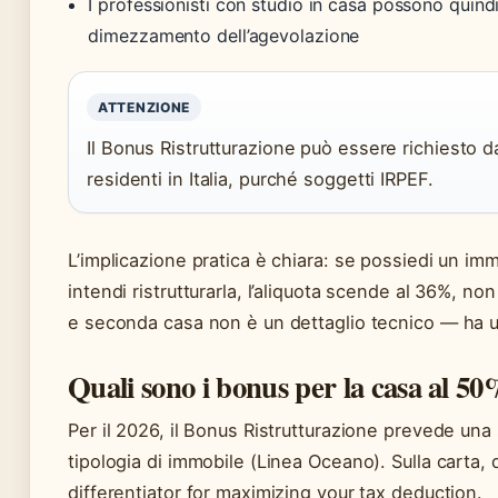
I professionisti con studio in casa possono quind
dimezzamento dell’agevolazione
ATTENZIONE
Il Bonus Ristrutturazione può essere richiesto da
residenti in Italia, purché soggetti IRPEF.
L’implicazione pratica è chiara: se possiedi un im
intendi ristrutturarla, l’aliquota scende al 36%, no
e seconda casa non è un dettaglio tecnico — ha un 
Quali sono i bonus per la casa al 5
Per il 2026, il Bonus Ristrutturazione prevede una 
tipologia di immobile (Linea Oceano). Sulla carta, 
differentiator for maximizing your tax deduction.