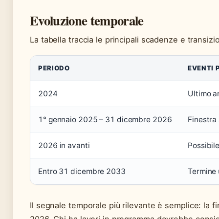
Evoluzione temporale
La tabella traccia le principali scadenze e transizio
PERIODO
EVENTI 
2024
Ultimo a
1° gennaio 2025 – 31 dicembre 2026
Finestra 
2026 in avanti
Possibil
Entro 31 dicembre 2033
Termine u
Il segnale temporale più rilevante è semplice: la f