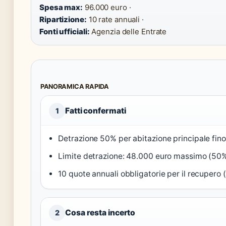
Spesa max:
96.000 euro ·
Ripartizione:
10 rate annuali ·
Fonti ufficiali:
Agenzia delle Entrate
PANORAMICA RAPIDA
Fatti confermati
1
Detrazione 50% per abitazione principale fino
Limite detrazione: 48.000 euro massimo (50%
10 quote annuali obbligatorie per il recupero (
Cosa resta incerto
2