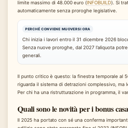
limite massimo di 48.000 euro (
INFOBUILD
). Si tr
automaticamente senza proroghe legislative.
PERCHÉ CONVIENE MUOVERSI ORA
Chi inizia i lavori entro il 31 dicembre 2026 bloc
Senza nuove proroghe, dal 2027 l’aliquota potr
generali.
Il punto critico è questo: la finestra temporale al 
riguarda il sistema di detrazioni complessivo, ma 
Per chi ha una ristrutturazione in programma, il va
Quali sono le novità per i bonus cas
Il 2025 ha portato con sé una conferma importante: 