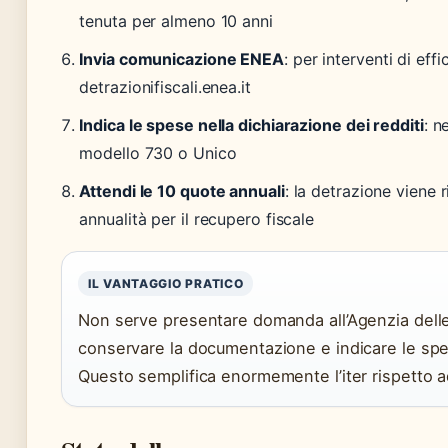
tenuta per almeno 10 anni
Invia comunicazione ENEA
: per interventi di eff
detrazionifiscali.enea.it
Indica le spese nella dichiarazione dei redditi
: n
modello 730 o Unico
Attendi le 10 quote annuali
: la detrazione viene 
annualità per il recupero fiscale
IL VANTAGGIO PRATICO
Non serve presentare domanda all’Agenzia delle 
conservare la documentazione e indicare le spes
Questo semplifica enormemente l’iter rispetto ad