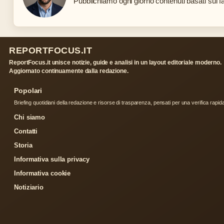
Pubblichiamo ogni giorno contenuti basati sui fat
REPORTFOCUS.IT
ReportFocus.it unisce notizie, guide e analisi in un layout editoriale moderno.
Aggiornato continuamente dalla redazione.
Popolari
Briefing quotidiani della redazione e risorse di trasparenza, pensati per una verifica rapid
Chi siamo
Contatti
Storia
Informativa sulla privacy
Informativa cookie
Notiziario