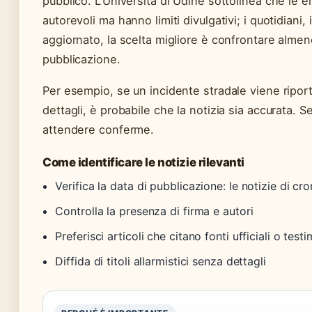
pubblico. L’Università di Udine sottolinea che le 
autorevoli ma hanno limiti divulgativi; i quotidiani,
aggiornato, la scelta migliore è confrontare almeno
pubblicazione.
Per esempio, se un incidente stradale viene ripor
dettagli, è probabile che la notizia sia accurata. S
attendere conferme.
Come identificare le notizie rilevanti
Verifica la data di pubblicazione: le notizie di 
Controlla la presenza di firma e autori
Preferisci articoli che citano fonti ufficiali o testi
Diffida di titoli allarmistici senza dettagli