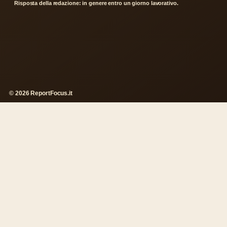
Risposta della redazione: in genere entro un giorno lavorativo.
© 2026 ReportFocus.it