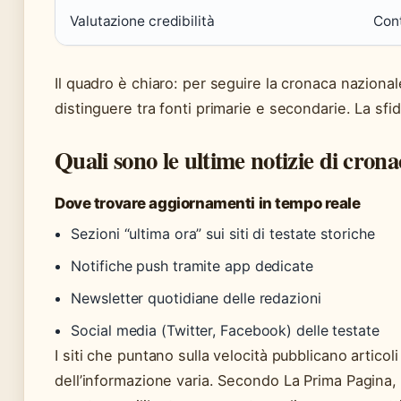
Valutazione credibilità
Cont
Il quadro è chiaro: per seguire la cronaca nazional
distinguere tra fonti primarie e secondarie. La sfi
Quali sono le ultime notizie di crona
Dove trovare aggiornamenti in tempo reale
Sezioni “ultima ora” sui siti di testate storiche
Notifiche push tramite app dedicate
Newsletter quotidiane delle redazioni
Social media (Twitter, Facebook) delle testate
I siti che puntano sulla velocità pubblicano articol
dell’informazione varia. Secondo La Prima Pagina, a