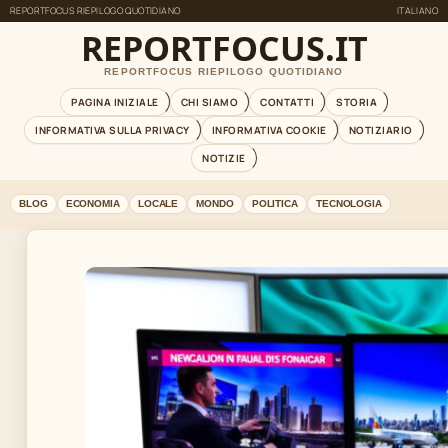
REPORTFOCUS RIEPILOGO QUOTIDIANO
ITALIANO
REPORTFOCUS.IT
REPORTFOCUS RIEPILOGO QUOTIDIANO
PAGINA INIZIALE
CHI SIAMO
CONTATTI
STORIA
INFORMATIVA SULLA PRIVACY
INFORMATIVA COOKIE
NOTIZIARIO
NOTIZIE
BLOG
ECONOMIA
LOCALE
MONDO
POLITICA
TECNOLOGIA