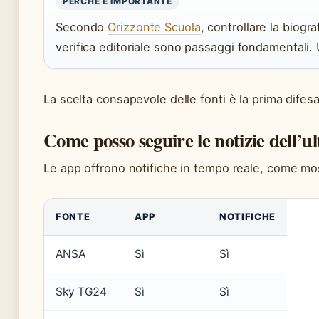
PERCHÉ È IMPORTANTE
Secondo
Orizzonte Scuola
, controllare la biogra
verifica editoriale sono passaggi fondamentali. 
La scelta consapevole delle fonti è la prima difes
Come posso seguire le notizie dell’u
Le app offrono notifiche in tempo reale, come mos
FONTE
APP
NOTIFICHE
ANSA
Sì
Sì
Sky TG24
Sì
Sì