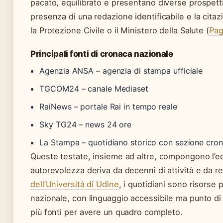
pacato, equilibrato e presentano diverse prospetti
presenza di una redazione identificabile e la citazi
la Protezione Civile o il Ministero della Salute (
Pag
Principali fonti di cronaca nazionale
Agenzia ANSA – agenzia di stampa ufficiale
TGCOM24 – canale Mediaset
RaiNews – portale Rai in tempo reale
Sky TG24 – news 24 ore
La Stampa – quotidiano storico con sezione cro
Queste testate, insieme ad altre, compongono l’ec
autorevolezza deriva da decenni di attività e da r
dell’Università di Udine
, i quotidiani sono risorse
nazionale, con linguaggio accessibile ma punto di vi
più fonti per avere un quadro completo.