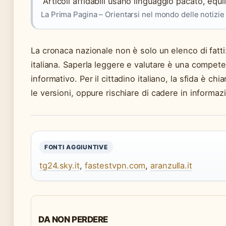
“Articoli affidabili usano linguaggio pacato, equi
La Prima Pagina – Orientarsi nel mondo delle notizie
La cronaca nazionale non è solo un elenco di fatti:
italiana. Saperla leggere e valutare è una compet
informativo. Per il cittadino italiano, la sfida è chi
le versioni, oppure rischiare di cadere in informazi
FONTI AGGIUNTIVE
tg24.sky.it
,
fastestvpn.com
,
aranzulla.it
DA NON PERDERE