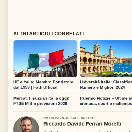
ALTRI ARTICOLI CORRELATI
UE e Italia: Membro Fondatore
Università Italia: Classifica
dal 1958 | Fatti Ufficiali
Numero e Migliori 2024
Mercati finanziari Italia oggi:
Palermo Notizie – Ultime s
FTSE MIB e previsioni 2026
cronaca, sport e maltemp
INFORMAZIONI SULL'AUTORE
Riccardo Davide Ferrari Moretti