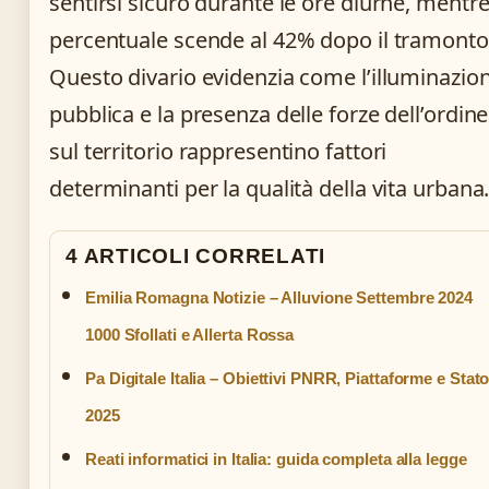
sentirsi sicuro durante le ore diurne, mentre
percentuale scende al 42% dopo il tramonto
Questo divario evidenzia come l’illuminazio
pubblica e la presenza delle forze dell’ordine
sul territorio rappresentino fattori
determinanti per la qualità della vita urbana
4 ARTICOLI CORRELATI
Emilia Romagna Notizie – Alluvione Settembre 2024
1000 Sfollati e Allerta Rossa
Pa Digitale Italia – Obiettivi PNRR, Piattaforme e Stat
2025
Reati informatici in Italia: guida completa alla legge