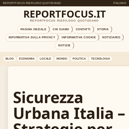
REPORTFOCUS RIEPILOGO QUOTIDIANO
ITALIANO
REPORTFOCUS.IT
REPORTFOCUS RIEPILOGO QUOTIDIANO
PAGINA INIZIALE
CHI SIAMO
CONTATTI
STORIA
INFORMATIVA SULLA PRIVACY
INFORMATIVA COOKIE
NOTIZIARIO
NOTIZIE
BLOG
ECONOMIA
LOCALE
MONDO
POLITICA
TECNOLOGIA
Sicurezza
Urbana Italia –
Strategie per