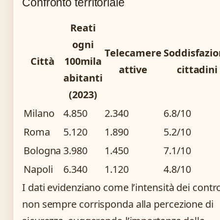
Confronto territoriale
Reati
ogni
Telecamere
Soddisfazi
Città
100mila
attive
cittadini
abitanti
(2023)
Milano
4.850
2.340
6.8/10
Roma
5.120
1.890
5.2/10
Bologna
3.980
1.450
7.1/10
Napoli
6.340
1.120
4.8/10
I dati evidenziano come l’intensità dei contro
non sempre corrisponda alla percezione di