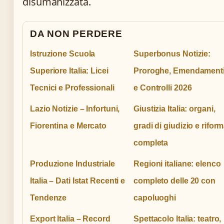
disumanizzata.
DA NON PERDERE
Istruzione Scuola
Superbonus Notizie:
Superiore Italia: Licei
Proroghe, Emendament
Tecnici e Professionali
e Controlli 2026
Lazio Notizie – Infortuni,
Giustizia Italia: organi,
Fiorentina e Mercato
gradi di giudizio e rifor
completa
Produzione Industriale
Regioni italiane: elenco
Italia – Dati Istat Recenti e
completo delle 20 con
Tendenze
capoluoghi
Export Italia – Record
Spettacolo Italia: teatro,