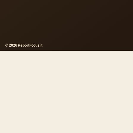
© 2026 ReportFocus.it