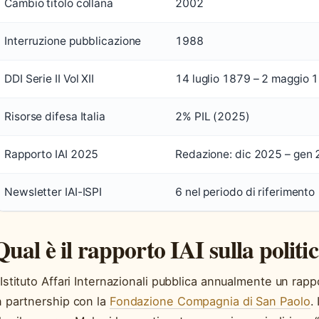
Cambio titolo collana
2002
Interruzione pubblicazione
1988
DDI Serie II Vol XII
14 luglio 1879 – 2 maggio 
Risorse difesa Italia
2% PIL (2025)
Rapporto IAI 2025
Redazione: dic 2025 – gen
Newsletter IAI-ISPI
6 nel periodo di riferimento
Qual è il rapporto IAI sulla politic
’Istituto Affari Internazionali pubblica annualmente un rappo
n partnership con la
Fondazione Compagnia di San Paolo
.