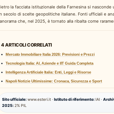
ietro la facciata istituzionale della Farnesina si nasconde
n secolo di scelte geopolitiche italiane. Fonti ufficiali e an
anorama che, nel 2025, è tornato alla ribalta come raramen
4 ARTICOLI CORRELATI
Mercato Immobiliare Italia 2026: Previsioni e Prezzi
Tecnologia Italia: AI, Aziende e IIT Guida Completa
Intelligenza Artificiale Italia: Enti, Leggi e Risorse
Napoli Notizie Ultimissime: Cronaca, Sicurezza e Sport
Sito ufficiale:
www.esteri.it ·
Istituto di riferimento:
IAI ·
Archiv
2025:
2% PIL