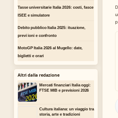
D
Tasse universitarie Italia 2026: costi, fasce
u
ISEE e simulatore
p
Debito pubblico Italia 2025: ituazione,
previ ioni e confronto
MotoGP Italia 2026 al Mugello: date,
biglietti e orari
Altri dalla redazione
Mercati finanziari Italia oggi:
FTSE MIB e previsioni 2026
Cultura italiana: un viaggio tra
storia, arte e tradizioni