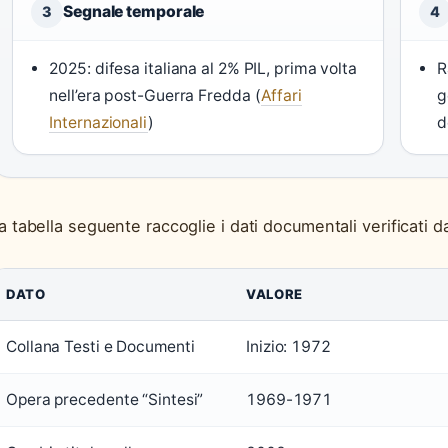
Segnale temporale
3
4
2025: difesa italiana al 2% PIL, prima volta
R
nell’era post-Guerra Fredda (
Affari
g
Internazionali
)
d
a tabella seguente raccoglie i dati documentali verificati dall
DATO
VALORE
Collana Testi e Documenti
Inizio: 1972
Opera precedente “Sintesi”
1969-1971