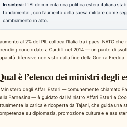
In sintesi:
L’IAI documenta una politica estera italiana stabil
fondamentali, con l’aumento della spesa militare come seg
cambiamento in atto.
’aumento al 2% del PIL colloca l’Italia tra i paesi NATO che 
pending concordato a Cardiff nel 2014 — un punto di svol
apacità difensive non visto dalla fine della Guerra Fredda.
Qual è l’elenco dei ministri degli es
l Ministero degli Affari Esteri — comunemente chiamato Fa
ella Farnesina — è guidato dal Ministro Affari Esteri e Co
ttualmente la carica è ricoperta da Tajani, che guida una st
ompetenze su diplomazia, promozione culturale e assistenz