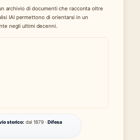
 un archivio di documenti che racconta oltre
alisi IAI permettono di orientarsi in un
te negli ultimi decenni.
io storico:
dal 1879 ·
Difesa