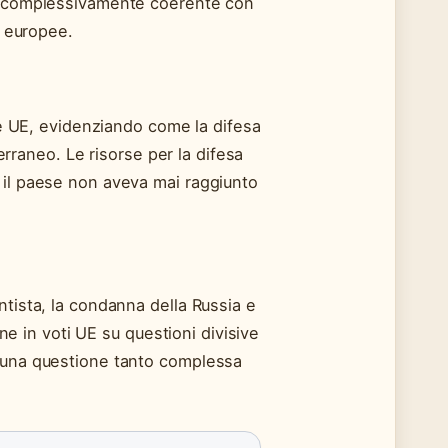
o “complessivamente coerente con
d europee.
O e UE, evidenziando come la difesa
terraneo. Le risorse per la difesa
 il paese non aveva mai raggiunto
ntista, la condanna della Russia e
one in voti UE su questioni divisive
u una questione tanto complessa