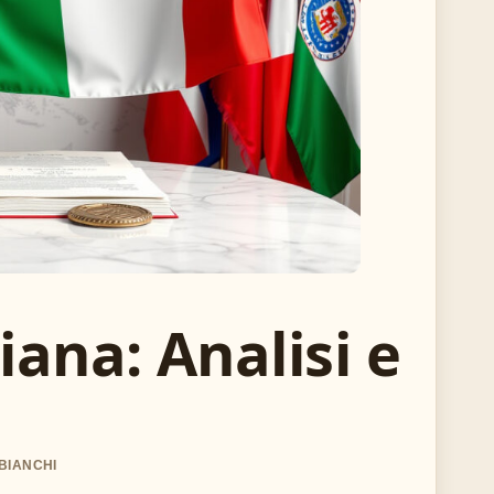
liana: Analisi e
 BIANCHI