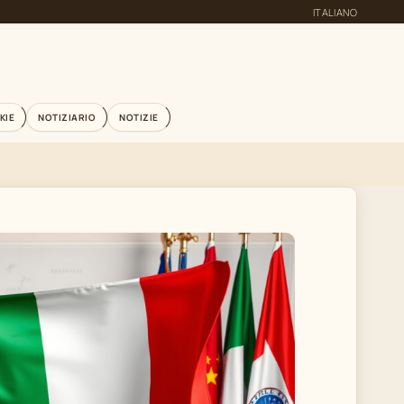
ITALIANO
KIE
NOTIZIARIO
NOTIZIE