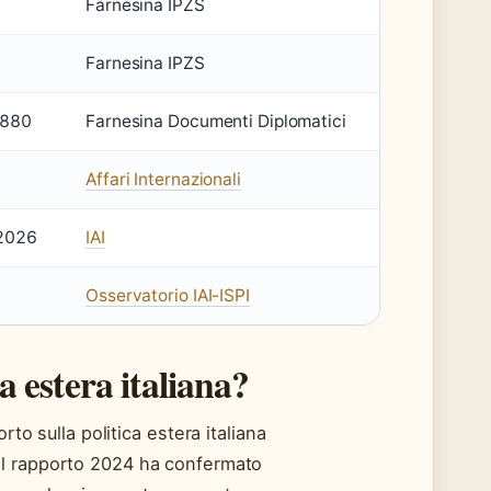
Farnesina IPZS
Farnesina IPZS
1880
Farnesina Documenti Diplomatici
Affari Internazionali
 2026
IAI
Osservatorio IAI-ISPI
a estera italiana?
rto sulla politica estera italiana
 Il rapporto 2024 ha confermato