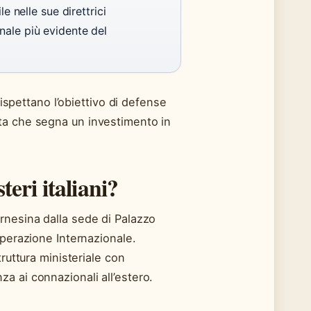
e nelle sue direttrici
nale più evidente del
rispettano l’obiettivo di defense
ta che segna un investimento in
teri italiani?
rnesina dalla sede di Palazzo
operazione Internazionale.
ruttura ministeriale con
a ai connazionali all’estero.