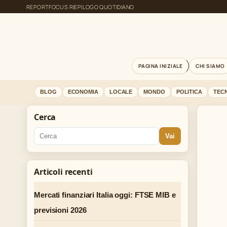
REPORTFOCUS RIEPILOGO QUOTIDIANO
PAGINA INIZIALE
CHI SIAMO
BLOG
ECONOMIA
LOCALE
MONDO
POLITICA
TEC
Cerca
Vai
Articoli recenti
Mercati finanziari Italia oggi: FTSE MIB e
previsioni 2026