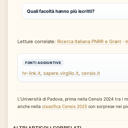
Quali facoltà hanno più iscritti?
Letture correlate:
Ricerca Italiana PNRR e Grant
·
I
FONTI AGGIUNTIVE
hr-link.it
,
sapere.virgilio.it
,
censis.it
L’Università di Padova, prima nella Censis 2024 tra i 
anche nella
classifica Censis 2025
con sorprese nei pic