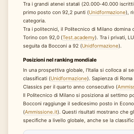
Tra i grandi atenei statali (20.000-40.000 iscritti
primo posto con 92,2 punti (
Unidformazione
), 
categoria.
Tra i politecnici, il Politecnico di Milano domina
Torino con 92,0 (
Test.academy
). Tra i privati, 
seguita da Bocconi a 92 (
Unidformazione
).
Posizioni nel ranking mondiale
In una prospettiva globale, l’Italia si colloca a
classificati (
Unidformazione
). Sapienza di Roma
Classics per il quarto anno consecutivo (
Ammiss
Il Politecnico di Milano si posiziona al settimo 
Bocconi raggiunge il sedicesimo posto in Eco
(
Ammissione.it
). Questi risultati mostrano che gl
specifiche a livello globale, anche se la classif