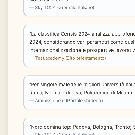
— Sky TG24 (Giornale italiano)
“La classifica Censis 2024 analizza approfondi
2024, considerando vari parametri come qualità
internazionalizzazione e prospettive lavorativ
—
Test.academy (Sito orientamento)
“Per singole materie le migliori università ita
Roma; Normale di Pisa; Politecnico di Milano;
— Ammissione.it (Portale studenti)
“Nord domina top: Padova, Bologna, Trento; S
— Sky TG24 (Giornale italiano)