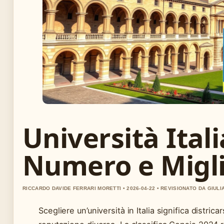
Università Itali
Numero e Migli
RICCARDO DAVIDE FERRARI MORETTI • 2026-04-22 • REVISIONATO DA GIULI
Scegliere un’università in Italia significa distri