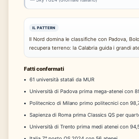
IL PATTERN
Il Nord domina le classifiche con Padova, Bol
recupera terreno: la Calabria guida i grandi at
Fatti confermati
61 università statali da MUR
Università di Padova prima mega-atenei con 8
Politecnico di Milano primo politecnici con 98,
Sapienza di Roma prima Classics QS per quar
Università di Trento prima medi atenei con 94,
Italia 7° posto QS 2024 con 56 atenei