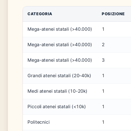
CATEGORIA
POSIZIONE
Mega-atenei statali (>40.000)
1
Mega-atenei statali (>40.000)
2
Mega-atenei statali (>40.000)
3
Grandi atenei statali (20-40k)
1
Medi atenei statali (10-20k)
1
Piccoli atenei statali (<10k)
1
Politecnici
1