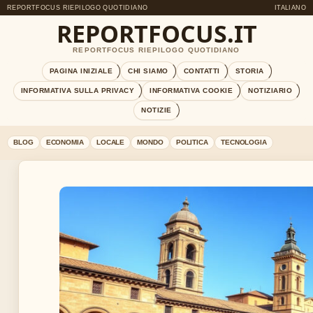
REPORTFOCUS RIEPILOGO QUOTIDIANO
ITALIANO
REPORTFOCUS.IT
REPORTFOCUS RIEPILOGO QUOTIDIANO
PAGINA INIZIALE
CHI SIAMO
CONTATTI
STORIA
INFORMATIVA SULLA PRIVACY
INFORMATIVA COOKIE
NOTIZIARIO
NOTIZIE
BLOG
ECONOMIA
LOCALE
MONDO
POLITICA
TECNOLOGIA