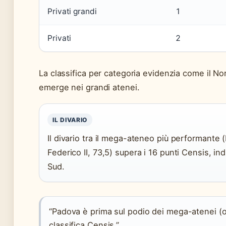
Privati grandi
1
Privati
2
La classifica per categoria evidenzia come il N
emerge nei grandi atenei.
IL DIVARIO
Il divario tra il mega-ateneo più performante
Federico II, 73,5) supera i 16 punti Censis, ind
Sud.
“Padova è prima sul podio dei mega-atenei (oltr
classifica Censis.”