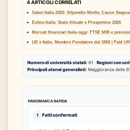
4 ARTICOLI CORRELATI
Salari Italia 2025: Stipendio Medio, Cause Stag
Eolico Italia: Stato Attuale e Prospettive 2026
Mercati finanziari Italia oggi: FTSE MIB e previsi
UE e Italia: Membro Fondatore dal 1958 | Fatti Uffi
Numero di università statali:
61 ·
Regioni con univ
Principali atenei generalisti:
Maggioranza delle 61 
PANORAMICA RAPIDA
Fatti confermati
1