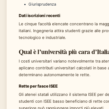
Giurisprudenza
Dati iscrizioni recenti
Le cinque facoltà elencate concentrano la maggio
italiani. Ingegneria attira studenti grazie alle p
tecnologico e industriale.
Qual è l’università più cara d’Itali
I costi universitari variano notevolmente tra atene
aplicano contributi universitari calcolati in base 
determinano autonomamente le rette.
Rette per fasce ISEE
Gli atenei statali utilizzano il sistema ISEE per de
studenti con ISEE basso beneficiano di rette c
superiore può raggiungere importi più elevati.