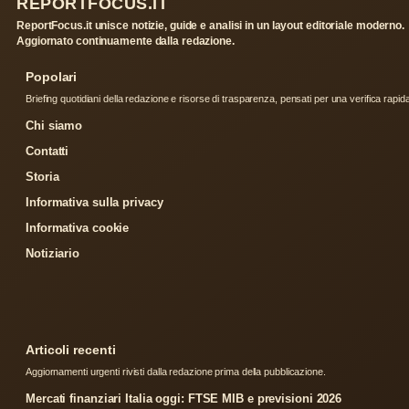
REPORTFOCUS.IT
ReportFocus.it unisce notizie, guide e analisi in un layout editoriale moderno.
Aggiornato continuamente dalla redazione.
Popolari
Briefing quotidiani della redazione e risorse di trasparenza, pensati per una verifica rapid
Chi siamo
Contatti
Storia
Informativa sulla privacy
Informativa cookie
Notiziario
Articoli recenti
Aggiornamenti urgenti rivisti dalla redazione prima della pubblicazione.
Mercati finanziari Italia oggi: FTSE MIB e previsioni 2026