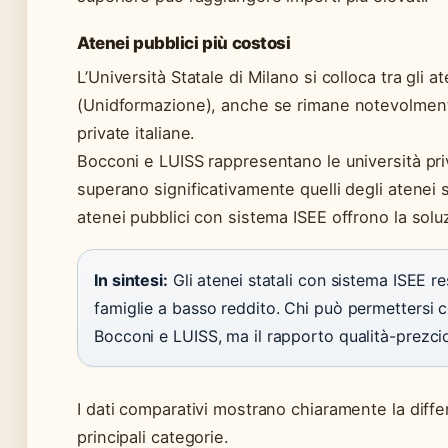
Atenei pubblici più costosi
L’Università Statale di Milano si colloca tra gli a
(Unidformazione), anche se rimane notevolmente 
private italiane.
Bocconi e LUISS rappresentano le università priv
superano significativamente quelli degli atenei st
atenei pubblici con sistema ISEE offrono la sol
In sintesi:
Gli atenei statali con sistema ISEE re
famiglie a basso reddito. Chi può permettersi co
Bocconi e LUISS, ma il rapporto qualità-prezcio 
I dati comparativi mostrano chiaramente la differe
principali categorie.